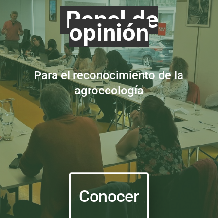
Panel de
opinión
Para el reconocimiento de la
agroecología
Conocer