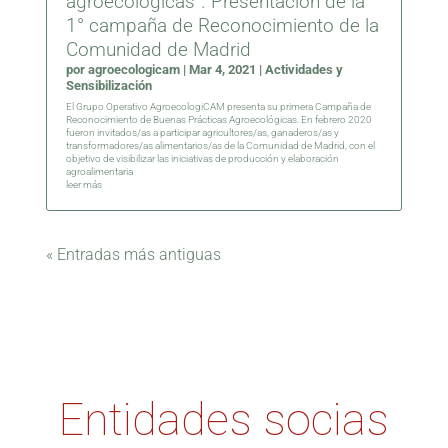
agroecológicas”. Presentación de la
1° campaña de Reconocimiento de la
Comunidad de Madrid
por
agroecologicam
|
Mar 4, 2021
|
Actividades y
Sensibilización
El Grupo Operativo AgroecologiCAM presenta su primera Campaña de
Reconocimiento de Buenas Prácticas Agroecológicas. En febrero 2020
fueron invitados/as a participar agricultores/as, ganaderos/as y
transformadores/as alimentarios/as de la Comunidad de Madrid, con el
objetivo de visibilizar las iniciativas de producción y elaboración
agroalimentaria
leer más
« Entradas más antiguas
Entidades socias