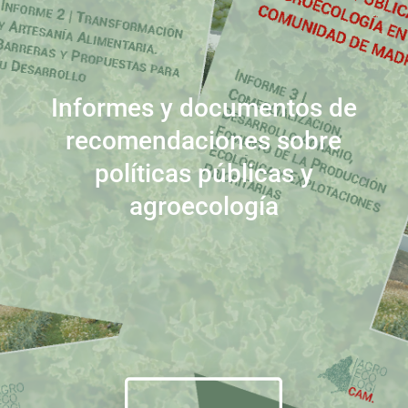
Informes y documentos de
recomendaciones sobre
políticas públicas y
agroecología