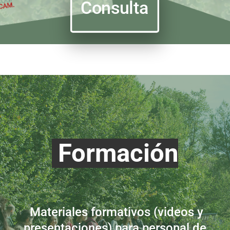
Consulta
Formación
M
ateriales formativos (videos y
presentaciones) para personal de