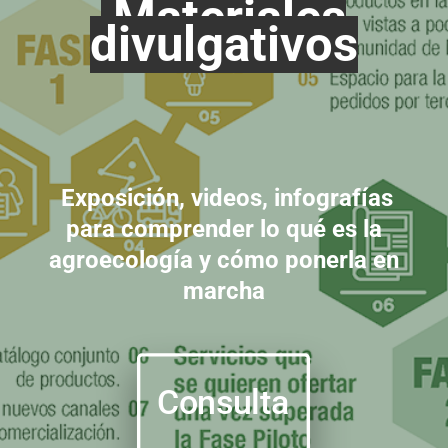
Materiales
divulgativos
Exposición, videos, infografías
para comprender lo qué es la
agroecología y cómo ponerla en
marcha
Consulta