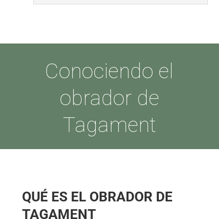
Conociendo el
obrador de
Tagament
QUÉ ES EL OBRADOR DE
TAGAMENT