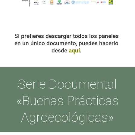
Descargar panel
Si prefieres descargar todos los paneles
en un único documento, puedes hacerlo
desde
aquí
.
Serie Documental
«Buenas Prácticas
Agroecológicas»