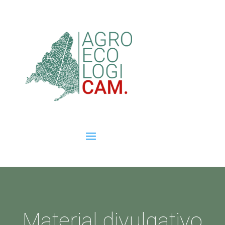
Material divulgativo