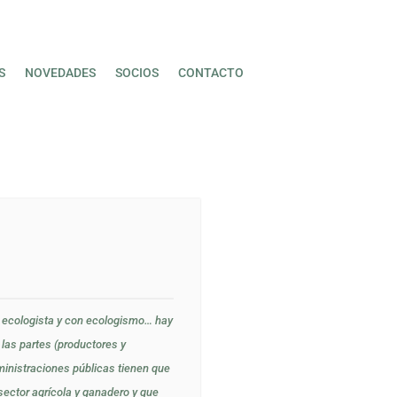
S
NOVEDADES
SOCIOS
CONTACTO
 ecologista y con ecologismo… hay
las partes (productores y
inistraciones públicas tienen que
sector agrícola y ganadero y que