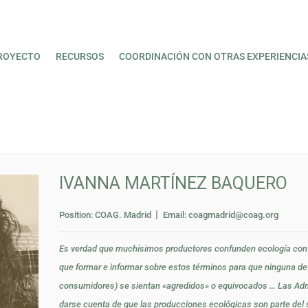
ROYECTO
RECURSOS
COORDINACIÓN CON OTRAS EXPERIENCIA
IVANNA MARTÍNEZ BAQUERO
Position:
COAG. Madrid
Email:
coagmadrid@coag.org
Es verdad que muchísimos productores confunden ecología con
que formar e informar sobre estos términos para que ninguna de 
consumidores) se sientan «agredidos» o equivocados … Las Adm
darse cuenta de que las producciones ecológicas son parte del 