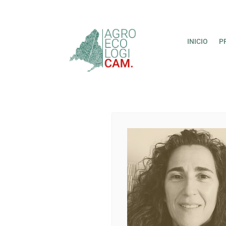
INICIO
P