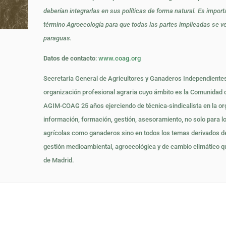
deberían integrarlas en sus políticas de forma natural. Es import
término Agroecología para que todas las partes implicadas se v
paraguas.
Datos de contacto
:
www.coag.org
Secretaria General de Agricultores y Ganaderos Independient
organización profesional agraria cuyo ámbito es la Comunidad 
AGIM-COAG 25 años ejerciendo de técnica-sindicalista en la or
información, formación, gestión, asesoramiento, no solo para l
agrícolas como ganaderos sino en todos los temas derivados d
gestión medioambiental, agroecológica y de cambio climático q
de Madrid.